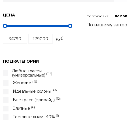
ЦЕНА
Сортировка:
по по
По вашему запро
руб
ПОДКАТЕГОРИИ
Любые трассы
(114)
(универсальные)
(40)
Женские
(66)
Идеальные склоны
(12)
Вне трасс (фрирайд)
(6)
Элитные
(1)
Тестовые лыжи -40%