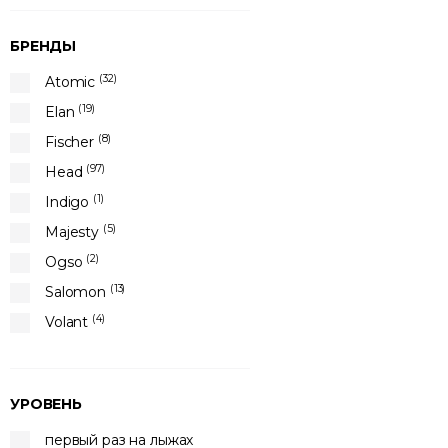
БРЕНДЫ
(32)
Atomic
(19)
Elan
(8)
Fischer
(97)
Head
(1)
Indigo
(5)
Majesty
(2)
Ogso
(13)
Salomon
(4)
Volant
УРОВЕНЬ
первый раз на лыжах