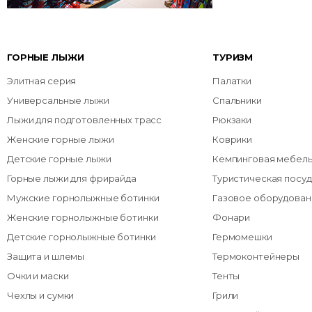
ГОРНЫЕ ЛЫЖИ
ТУРИЗМ
Элитная серия
Палатки
Универсальные лыжи
Спальники
Лыжи для подготовленных трасс
Рюкзаки
Женские горные лыжи
Коврики
Детские горные лыжи
Кемпинговая мебел
Горные лыжи для фрирайда
Туристическая посуд
Мужские горнолыжные ботинки
Газовое оборудован
Женские горнолыжные ботинки
Фонари
Детские горнолыжные ботинки
Гермомешки
Защита и шлемы
Термоконтейнеры
Очки и маски
Тенты
Чехлы и сумки
Грили