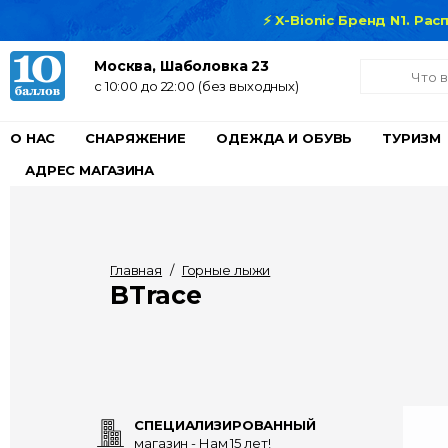
⚡ X-Bionic Бренд N1. Ра
Москва, Шаболовка 23
c 10:00 до 22:00 (без выходных)
О НАС
СНАРЯЖЕНИЕ
ОДЕЖДА И ОБУВЬ
ТУРИЗМ
АДРЕС МАГАЗИНА
Главная
/
Горные лыжи
BTrace
СПЕЦИАЛИЗИРОВАННЫЙ
магазин - Нам 15 лет!