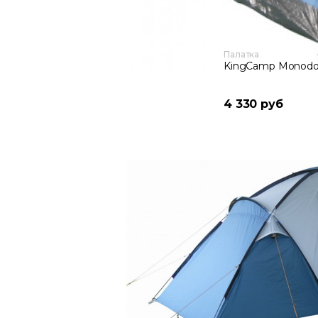
Палатка
KingCamp Monodo
4 330 руб