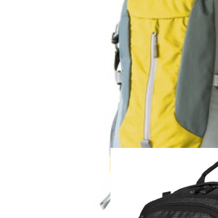
Рюкзак
KingCamp Peach 
3 750 руб