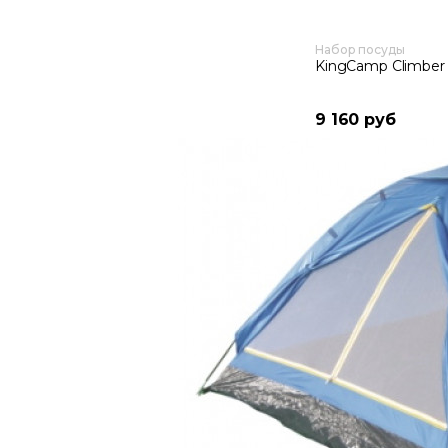
Набор посуды
KingCamp Climber 
9 160 руб