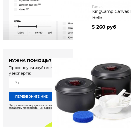
Гамак
KingCamp Canvas 
Belle
5 260 руб
НУЖНА ПОМОЩЬ?
Проконсультируйтесь
у эксперта:
Отправляя заявку даю согласие на
обработку персональных данных