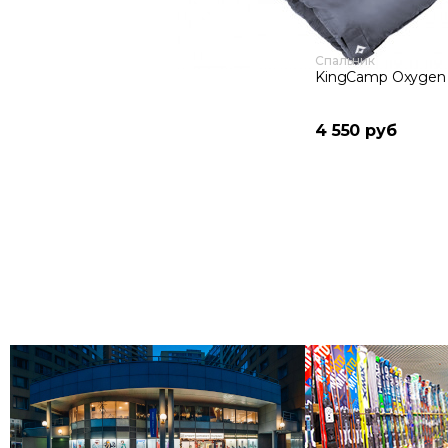
Спальник
KingCamp Oxygen
4 550 руб