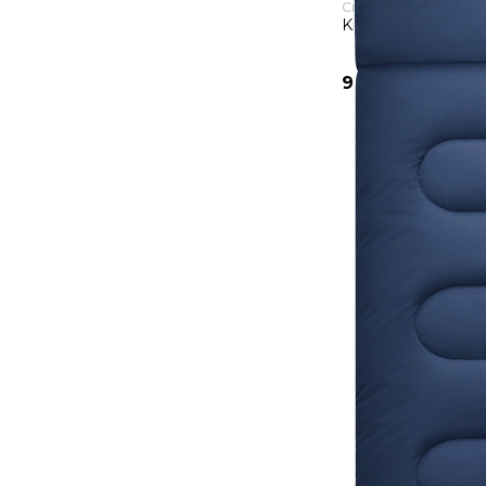
Спальник
KingCamp Cloud 30
9 590 руб