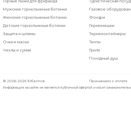
Горные лыжи для фрирайда
Туристическая посуд
Мужские горнолыжные ботинки
Газовое оборудован
Женские горнолыжные ботинки
Фонари
Детские горнолыжные ботинки
Гермомешки
Защита и шлемы
Термоконтейнеры
Очки и маски
Тенты
Чехлы и сумки
Грили
Походный душ
© 2006-2026 10баллов
Принимаем к оплате
Информация на сайте не является публичной офертой и носит ознакомительн