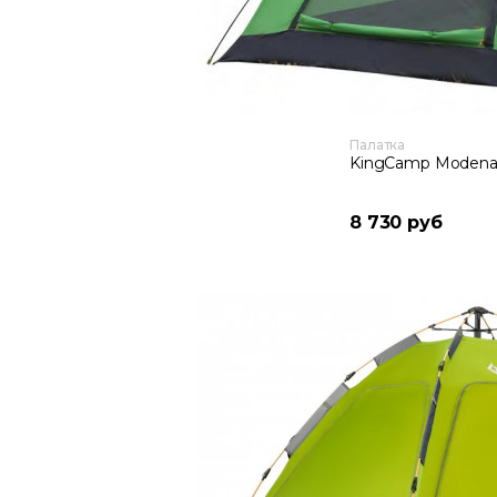
Палатка
KingCamp Modena
8 730 руб