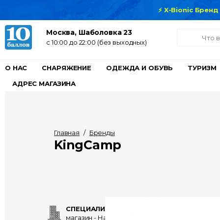
⚡ X-Bionic Брен
Москва, Шаболовка 23
c 10:00 до 22:00 (без выходных)
О НАС
СНАРЯЖЕНИЕ
ОДЕЖДА И ОБУВЬ
ТУРИЗМ
АДРЕС МАГАЗИНА
Главная
/
Бренды
KingCamp
СПЕЦИАЛИЗИРОВАННЫЙ
магазин - Нам 15 лет!