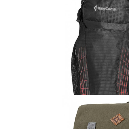
Рюкзак
KingCamp Speed 2
4 530 руб