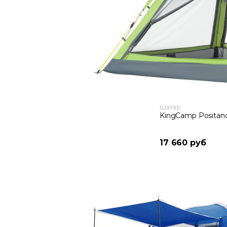
Шатёр
KingCamp Positan
17 660 руб