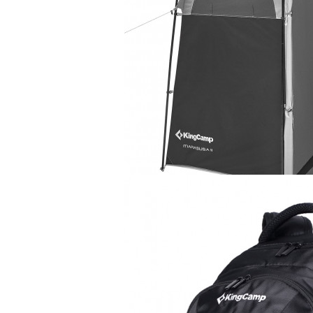
Палатка
KingCamp Marasusa
23 990 руб