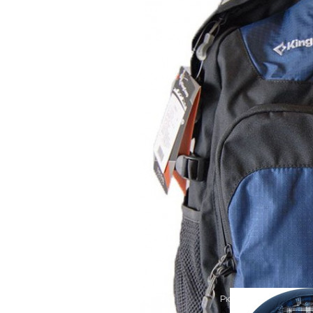
5 260 руб
Рюкзак
KingCamp Orchid 