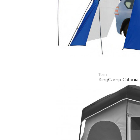
Тент
KingCamp Catania
21 500 руб