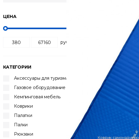
ЦЕНА
Сортировка:
по по
руб
КАТЕГОРИИ
Аксессуары для туризма
Газовое оборудование
Кемпинговая мебель
Коврики
Палатки
Палки
Рюкзаки
Коврик самонадува