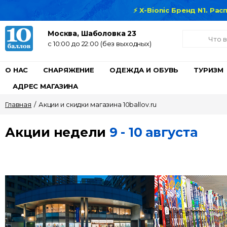
⚡ X-Bionic Бренд N1. Ра
Москва, Шаболовка 23
c 10:00 до 22:00 (без выходных)
О НАС
СНАРЯЖЕНИЕ
ОДЕЖДА И ОБУВЬ
ТУРИЗМ
АДРЕС МАГАЗИНА
Главная
/
Акции и скидки магазина 10ballov.ru
Акции недели
9 - 10 августа