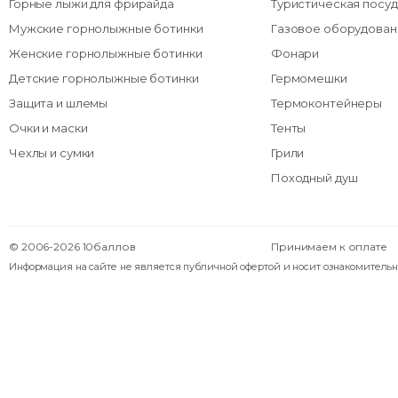
Горные лыжи для фрирайда
Туристическая посуд
Мужские горнолыжные ботинки
Газовое оборудован
Женские горнолыжные ботинки
Фонари
Детские горнолыжные ботинки
Гермомешки
Защита и шлемы
Термоконтейнеры
Очки и маски
Тенты
Чехлы и сумки
Грили
Походный душ
© 2006-2026 10баллов
Принимаем к оплате
Информация на сайте не является публичной офертой и носит ознакомительн