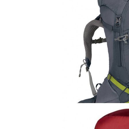
Рюкзак
Osprey Atmos AG 
39 960 руб