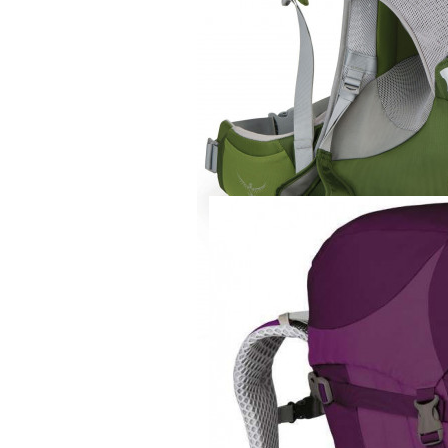
Рюкзак
Osprey Poco AG
27 900 руб