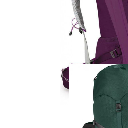
Рюкзак
Osprey Sirrus 36
18 360 руб