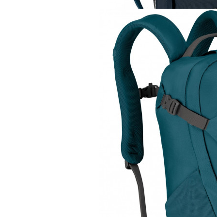
Рюкзак
Osprey Nebula 34
12 380 руб