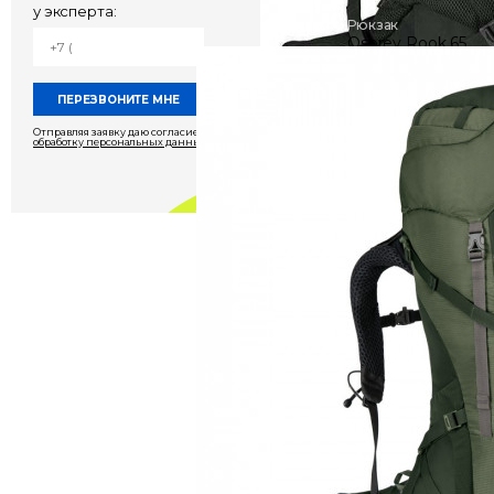
у эксперта:
Рюкзак
Osprey Rook 65
12 400 руб
Отправляя заявку даю согласие на
обработку персональных данных