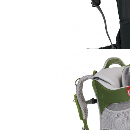
Рюкзак
Osprey Raptor 14
12 600 руб