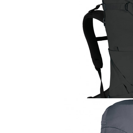
Рюкзак
Osprey Archeon 7
47 960 руб