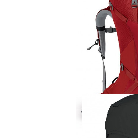
Рюкзак
Osprey Ariel Plus 6
40 800 руб