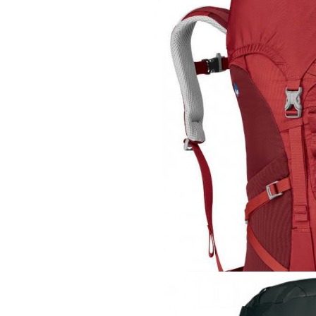
Рюкзак
Osprey Ace 38