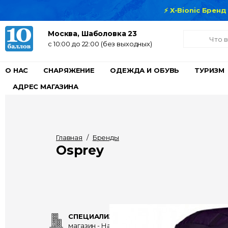
⚡ X-Bionic Брен
Москва, Шаболовка 23
c 10:00 до 22:00 (без выходных)
О НАС
СНАРЯЖЕНИЕ
ОДЕЖДА И ОБУВЬ
ТУРИЗМ
АДРЕС МАГАЗИНА
Главная
/
Бренды
Osprey
СПЕЦИАЛИЗИРОВАННЫЙ
магазин - Нам 15 лет!