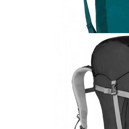
Рюкзак
Osprey Transporter
13 770 руб