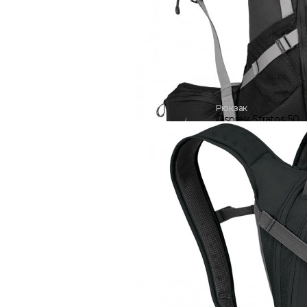
Рюкзак
Osprey Stratos 50
15 900 руб