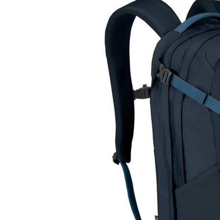
Рюкзак
Osprey Kyte 66
16 600 руб