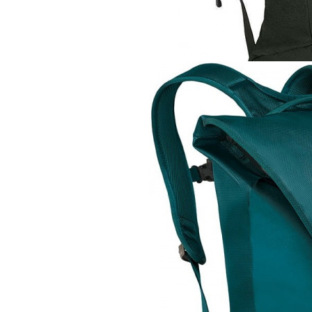
Рюкзак
Osprey Kestrel 58
21 700 руб