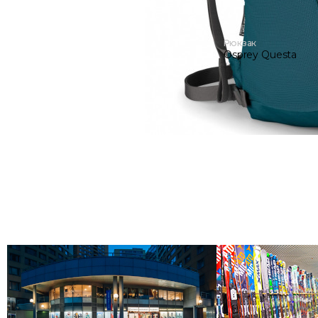
Рюкзак
Osprey Questa
14 500 руб