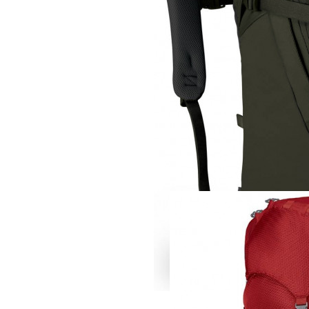
Рюкзак
Osprey Apogee 28
15 240 руб