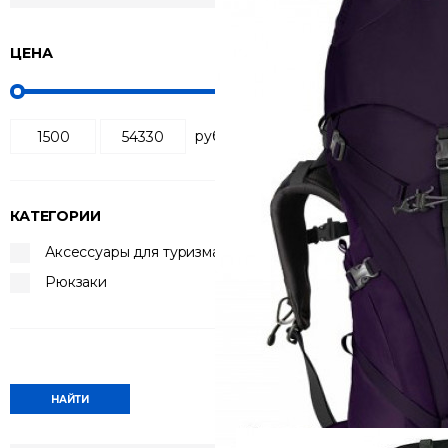
ЦЕНА
Сортировка:
по по
руб
КАТЕГОРИИ
Аксессуары для туризма
Рюкзаки
Рюкзак