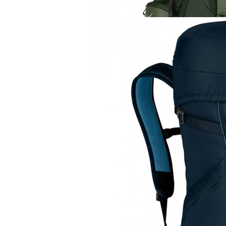
Рюкзак
Osprey Aether 70 
23 400 руб