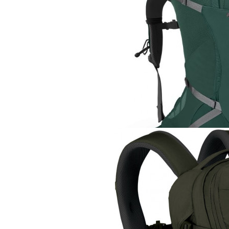
Рюкзак
Osprey Aether Plu
51 360 руб