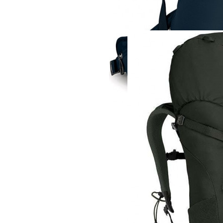
Рюкзак
Osprey Skarab 34
15 160 руб