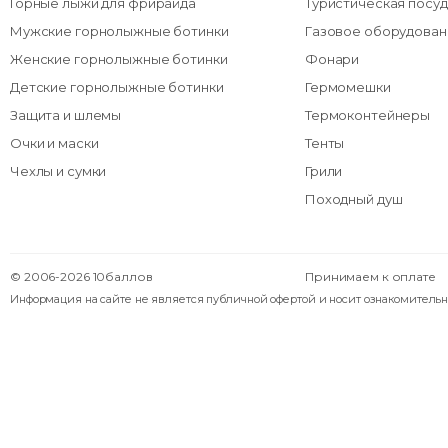
Горные лыжи для фрирайда
Туристическая посуд
Мужские горнолыжные ботинки
Газовое оборудован
Женские горнолыжные ботинки
Фонари
Детские горнолыжные ботинки
Гермомешки
Защита и шлемы
Термоконтейнеры
Очки и маски
Тенты
Чехлы и сумки
Грили
Походный душ
© 2006-2026 10баллов
Принимаем к оплате
Информация на сайте не является публичной офертой и носит ознакомительн