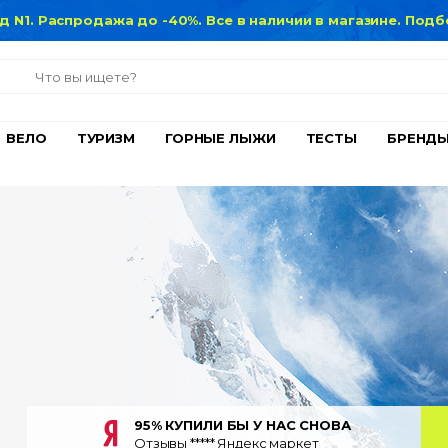
нд N1. Распродажа до -40%. Все в наличии в магазине. По
ВЕЛО
ТУРИЗМ
ГОРНЫЕ ЛЫЖИ
ТЕСТЫ
БРЕНД
95% КУПИЛИ БЫ У НАС СНОВА
Отзывы ***** Яндекс маркет