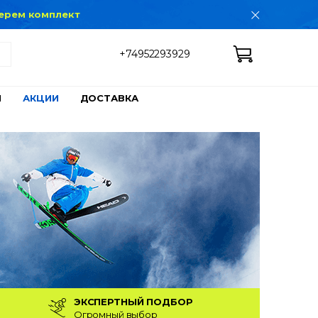
дберем комплект
+74952293929
Ы
АКЦИИ
ДОСТАВКА
ЭКСПЕРТНЫЙ ПОДБОР
Огромный выбор