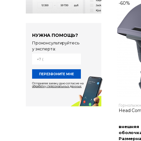
-60%
НУЖНА ПОМОЩЬ?
Проконсультируйтесь
у эксперта:
Отправляя заявку даю согласие на
обработку персональных данных
Горнолыж
Head Com
внешняя
оболочк
Размерна