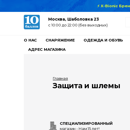
⚡ X-Bionic Бре
Москва, Шаболовка 23
c 10:00 до 22:00 (без выходных)
О НАС
СНАРЯЖЕНИЕ
ОДЕЖДА И ОБУВЬ
АДРЕС МАГАЗИНА
Главная
Защита и шлемы
СПЕЦИАЛИЗИРОВАННЫЙ
магазин - Нам 15 лет!