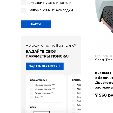
жесткие ушные панели
мягкие ушные накладки
Не видите то, что Вам нужно?
ЗАДАЙТЕ СВОИ
ПАРАМЕТРЫ ПОИСКА!
Горнолыж
Scott Trac
ЗАДАТЬ ПАРАМЕТРЫ
внешняя
оболочк
Двустор
застежка
Уши
7 560 р