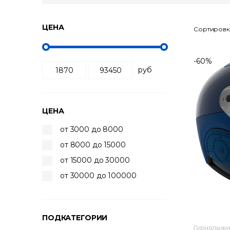
ЦЕНА
Сортировк
-60%
руб
ЦЕНА
от 3000 до 8000
от 8000 до 15000
от 15000 до 30000
от 30000 до 100000
ПОДКАТЕГОРИИ
Горнолыж