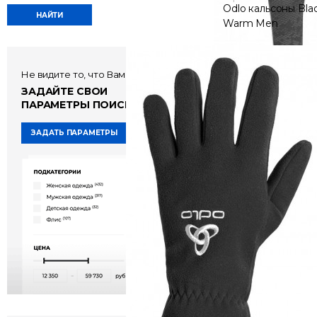
Odlo кальсоны Bla
Warm Men
6 600 руб
Не видите то, что Вам нужно?
ЗАДАЙТЕ СВОИ
ПАРАМЕТРЫ ПОИСКА!
ЗАДАТЬ ПАРАМЕТРЫ