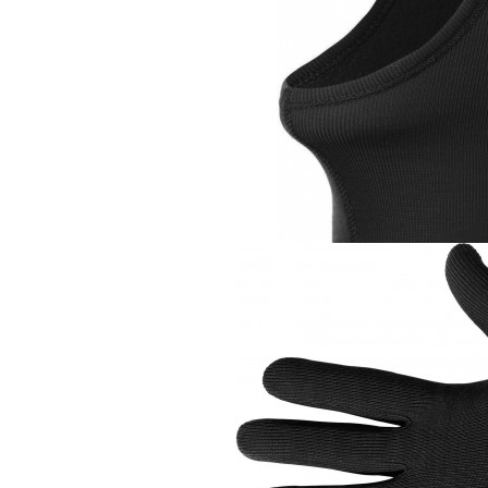
Подшлемник
Odlo Warm Kids
1 590 руб