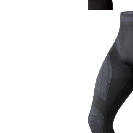
Термобелье
Odlo кальсоны Wa
4 990 руб