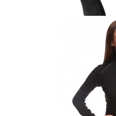
Термобелье
Odlo кальсоны Ev
9 900 руб