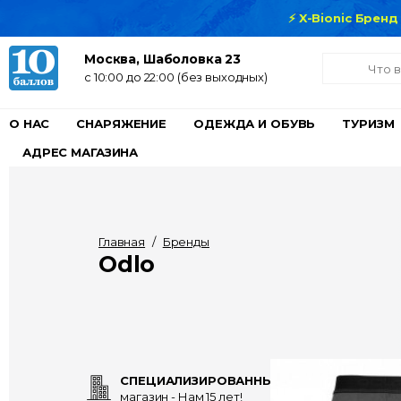
⚡ X-Bionic Брен
Москва, Шаболовка 23
c 10:00 до 22:00 (без выходных)
О НАС
СНАРЯЖЕНИЕ
ОДЕЖДА И ОБУВЬ
ТУРИЗМ
АДРЕС МАГАЗИНА
Главная
/
Бренды
Odlo
СПЕЦИАЛИЗИРОВАННЫЙ
магазин - Нам 15 лет!