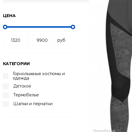
ЦЕНА
Сортировка:
по по
руб
КАТЕГОРИИ
Горнолыжные костюмы и
одежда
Детское
Термобелье
Шапки и перчатки
Термобелье