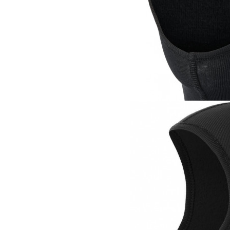
Подшлемник
Odlo Active Warm 
2 290 руб