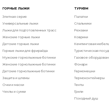
ГОРНЫЕ ЛЫЖИ
ТУРИЗМ
Элитная серия
Палатки
Универсальные лыжи
Спальники
Лыжи для подготовленных трасс
Рюкзаки
Женские горные лыжи
Коврики
Детские горные лыжи
Кемпинговая мебел
Горные лыжи для фрирайда
Туристическая посуд
Мужские горнолыжные ботинки
Газовое оборудован
Женские горнолыжные ботинки
Фонари
Детские горнолыжные ботинки
Гермомешки
Защита и шлемы
Термоконтейнеры
Очки и маски
Тенты
Чехлы и сумки
Грили
Походный душ