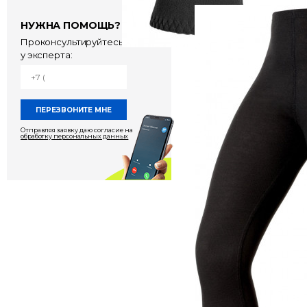
Перчатки
НУЖНА ПОМОЩЬ?
Odlo Microfleece
Проконсультируйтесь
у эксперта:
1 750 руб
Отправляя заявку даю согласие на
обработку персональных данных