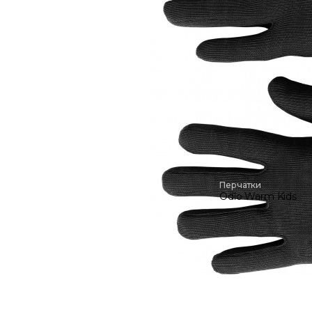
Перчатки
Odlo Warm Kids
1 990 руб