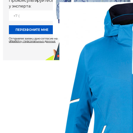
Проконсультируйтесь
у эксперта:
Горнолыжный костю
Kjus Surface Jacket 
19 950 руб
39
Отправляя заявку даю согласие на
обработку персональных данных