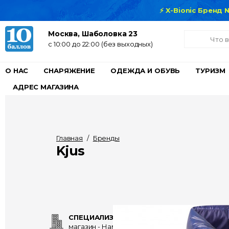
⚡ X-Bionic Бренд
Москва, Шаболовка 23
c 10:00 до 22:00 (без выходных)
О НАС
СНАРЯЖЕНИЕ
ОДЕЖДА И ОБУВЬ
ТУРИЗМ
АДРЕС МАГАЗИНА
Главная
/
Бренды
Kjus
СПЕЦИАЛИЗИРОВАННЫЙ
магазин - Нам 15 лет!