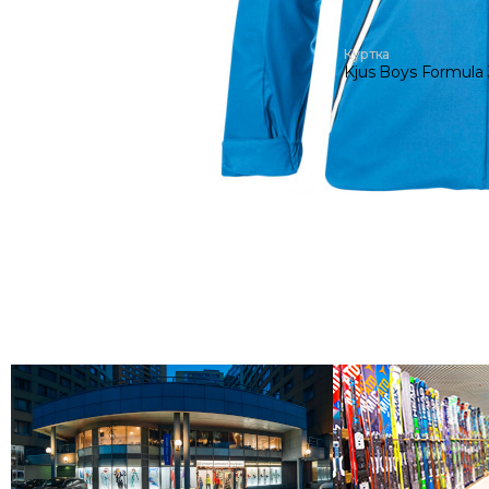
Куртка
Kjus Boys Formula 
12 450 руб
24