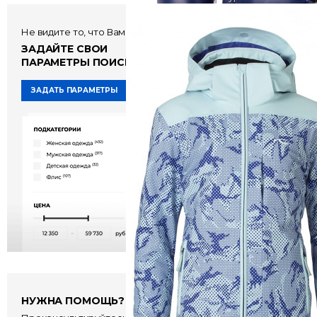
Kjus Chaviolas Jack
Не видите то, что Вам нужно?
29 160 руб
7
ЗАДАЙТЕ СВОИ
ПАРАМЕТРЫ ПОИСКА!
ЗАДАТЬ ПАРАМЕТРЫ
НУЖНА ПОМОЩЬ?