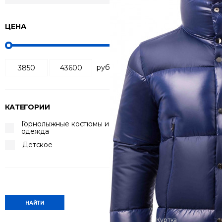
ЦЕНА
Сортировка:
по по
руб
КАТЕГОРИИ
Горнолыжные костюмы и
одежда
Детское
Куртка