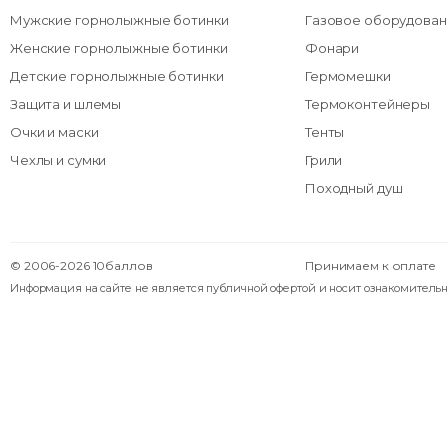
Мужские горнолыжные ботинки
Газовое оборудован
Женские горнолыжные ботинки
Фонари
Детские горнолыжные ботинки
Гермомешки
Защита и шлемы
Термоконтейнеры
Очки и маски
Тенты
Чехлы и сумки
Грили
Походный душ
© 2006-2026 10баллов
Принимаем к оплате
Информация на сайте не является публичной офертой и носит ознакомительн