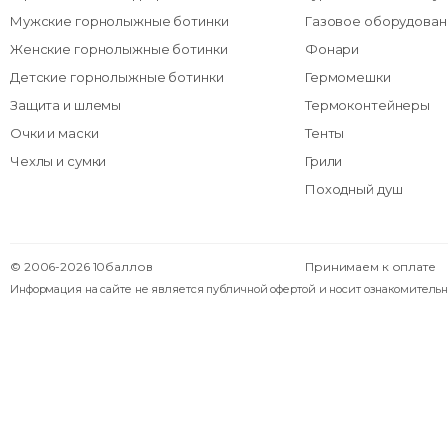
Мужские горнолыжные ботинки
Газовое оборудован
Женские горнолыжные ботинки
Фонари
Детские горнолыжные ботинки
Гермомешки
Защита и шлемы
Термоконтейнеры
Очки и маски
Тенты
Чехлы и сумки
Грили
Походный душ
© 2006-2026 10баллов
Принимаем к оплате
Информация на сайте не является публичной офертой и носит ознакомительн