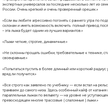
экспертных универсалов за последние несколько лет из сем
России. Очень крепкий и очень проверенный орешек.
Если вы любите агрессивно погонять с раннего утра по по
склонам и иметь возможность включить полный привод посл
– эта лыжа будет одним из лучших вариантов.
Лыжи четкие, строгие, динамичные.
Не склонны прощать ошибки, требовательные к технике, ст
своенравные.
Попытаться пустить в более длинный или короткий радиус
вряд ли получится.
Все строго как заявлено по учебнику — если встал на рель
трамваем до самого низа. Здесь особенный кайф от катания 
параллельных лыжах по вельвету — на уровне не уступающем
превосходящем многие трассовые ( слаломные ) лыжи.