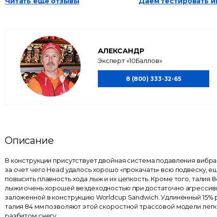
Читать еще отзывы
Даем тестировать 
АЛЕКСАНДР
Эксперт «10Баллов»
8 (800) 333-32-65
Описание
В конструкции присутствует двойная система подавления вибр
за счет чего Head удалось хорошо «прокачать» всю подвеску, 
повысить плавность хода лыж и их цепкость. Кроме того, талия 
лыжи очень хорошей вездеходностью при достаточно агрессив
заложенной в конструкцию Worldcup Sandwich. Удлинённый 15% р
талия 84 мм позволяют этой скоростной трассовой модели легк
разбитом снегу.