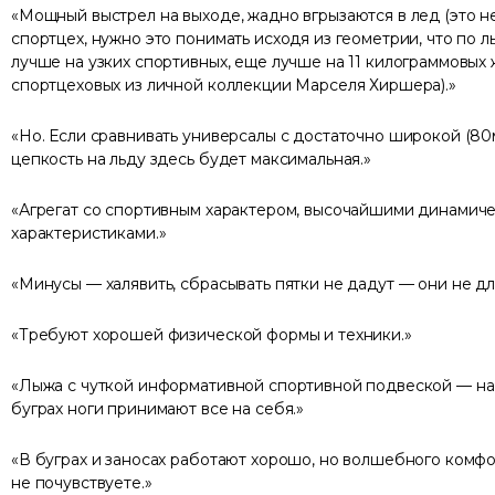
Мощный выстрел на выходе, жадно вгрызаются в лед (это не
спортцех, нужно это понимать исходя из геометрии, что по л
лучше на узких спортивных, еще лучше на 11 килограммовых
спортцеховых из личной коллекции Марселя Хиршера).
Но. Если сравнивать универсалы с достаточно широкой (80м
цепкость на льду здесь будет максимальная.
Агрегат со спортивным характером, высочайшими динамич
характеристиками.
Минусы — халявить, сбрасывать пятки не дадут — они не для
Требуют хорошей физической формы и техники.
Лыжа с чуткой информативной спортивной подвеской — на
буграх ноги принимают все на себя.
В буграх и заносах работают хорошо, но волшебного комфо
не почувствуете.