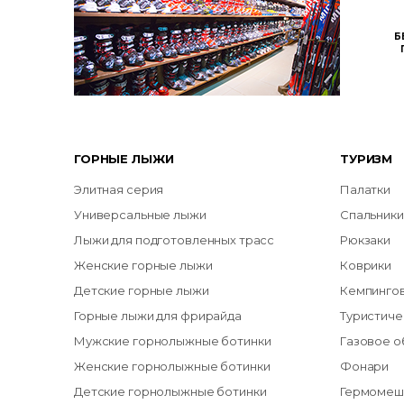
Б
ГОРНЫЕ ЛЫЖИ
ТУРИЗМ
Элитная серия
Палатки
Универсальные лыжи
Спальники
Лыжи для подготовленных трасс
Рюкзаки
Женские горные лыжи
Коврики
Детские горные лыжи
Кемпинго
Горные лыжи для фрирайда
Туристиче
Мужские горнолыжные ботинки
Газовое 
Женские горнолыжные ботинки
Фонари
Детские горнолыжные ботинки
Гермомеш