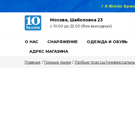
⚡ X-Bionic Бре
Москва, Шаболовка 23
c 10:00 до 22:00 (без выходных)
О НАС
СНАРЯЖЕНИЕ
ОДЕЖДА И ОБУВЬ
АДРЕС МАГАЗИНА
Главная
/
Горные лыжи
/
Любые трассы (универсальн