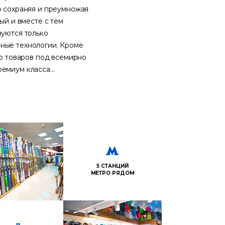
о сохраняя и преумножая
ый и вместе с тем
зуются только
ные технологии. Кроме
во товаров под всемирно
миум класса...
5 СТАНЦИЙ
МЕТРО РЯДОМ