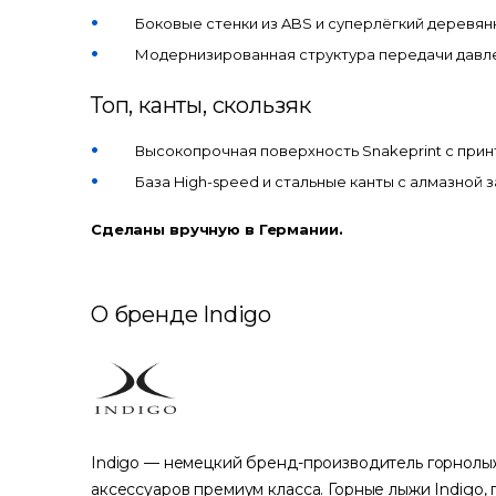
Боковые стенки из ABS и суперлёгкий деревян
Модернизированная структура передачи давле
Топ, канты, скользяк
Высокопрочная поверхность Snakeprint с прин
База High-speed и стальные канты с алмазной з
Сделаны вручную в Германии.
О бренде Indigo
Indigo — немецкий бренд-производитель горнолы
аксессуаров премиум класса. Горные лыжи Indigo