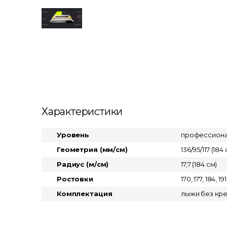
Характеристики
Уровень
профессиона
Геометрия (мм/см)
136/95/117 (184
Радиус (м/см)
17,7 (184 см)
Ростовки
170, 177, 184, 191
Комплектация
лыжи без кр