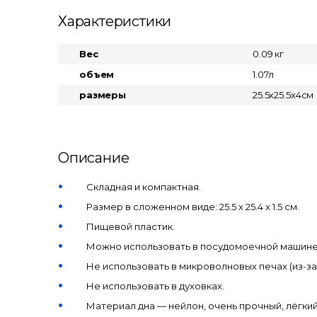
Характеристики
Вес
0.09 кг
объем
1.07л
размеры
25.5х25.5х4см
Описание
Складная и компактная.
Размер в сложенном виде: 25.5 х 25.4 х 1.5 см.
Пищевой пластик.
Можно использовать в посудомоечной машине
Не использовать в микроволновых печах (из-за
Не использовать в духовках.
Материал дна — нейлон, очень прочный, лёгкий