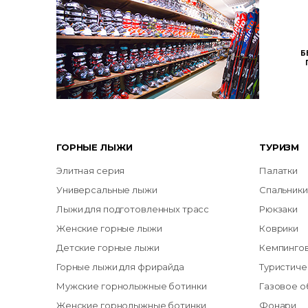
Б
ГОРНЫЕ ЛЫЖИ
ТУРИЗМ
Элитная серия
Палатки
Универсальные лыжи
Спальники
Лыжи для подготовленных трасс
Рюкзаки
Женские горные лыжи
Коврики
Детские горные лыжи
Кемпинго
Горные лыжи для фрирайда
Туристиче
Мужские горнолыжные ботинки
Газовое 
Женские горнолыжные ботинки
Фонари