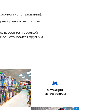
срочном использовании).
урный режим расширяется
ользоваться тарелкой
ейлон становится хрупким.
5 СТАНЦИЙ
МЕТРО РЯДОМ