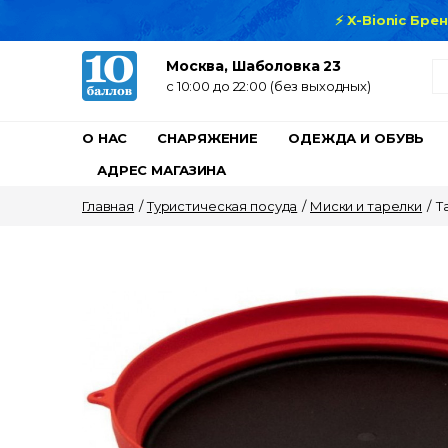
⚡ X-Bionic Бре
Москва, Шаболовка 23
c 10:00 до 22:00 (без выходных)
О НАС
СНАРЯЖЕНИЕ
ОДЕЖДА И ОБУВЬ
АДРЕС МАГАЗИНА
Главная
/
Туристическая посуда
/
Миски и тарелки
/
Т