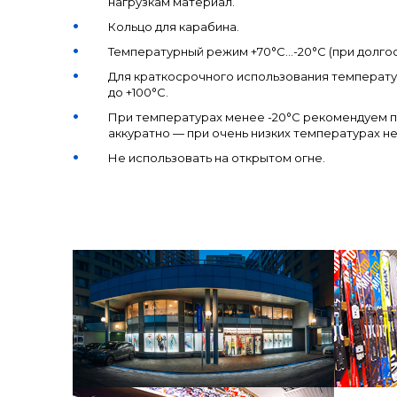
нагрузкам материал.
Кольцо для карабина.
Температурный режим +70°С...-20°С (при долго
Для краткосрочного использования температ
до +100°С.
При температурах менее -20°С рекомендуем п
аккуратно — при очень низких температурах н
Не использовать на открытом огне.