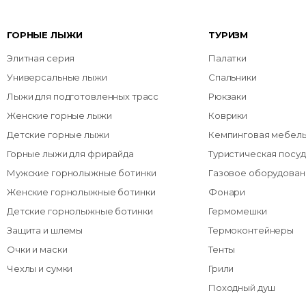
ГОРНЫЕ ЛЫЖИ
ТУРИЗМ
Элитная серия
Палатки
Универсальные лыжи
Спальники
Лыжи для подготовленных трасс
Рюкзаки
Женские горные лыжи
Коврики
Детские горные лыжи
Кемпинговая мебел
Горные лыжи для фрирайда
Туристическая посуд
Мужские горнолыжные ботинки
Газовое оборудован
Женские горнолыжные ботинки
Фонари
Детские горнолыжные ботинки
Гермомешки
Защита и шлемы
Термоконтейнеры
Очки и маски
Тенты
Чехлы и сумки
Грили
Походный душ