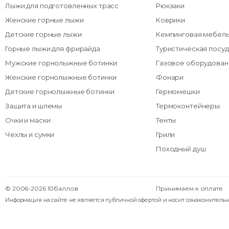
Лыжи для подготовленных трасс
Рюкзаки
Женские горные лыжи
Коврики
Детские горные лыжи
Кемпинговая мебел
Горные лыжи для фрирайда
Туристическая посуд
Мужские горнолыжные ботинки
Газовое оборудован
Женские горнолыжные ботинки
Фонари
Детские горнолыжные ботинки
Гермомешки
Защита и шлемы
Термоконтейнеры
Очки и маски
Тенты
Чехлы и сумки
Грили
Походный душ
© 2006-2026 10баллов
Принимаем к оплате
Информация на сайте не является публичной офертой и носит ознакомительн