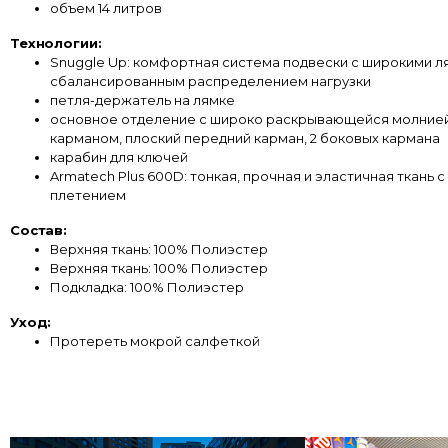
объем 14 литров
Технологии:
Snuggle Up: комфортная система подвески с широкими л
сбалансированным распределением нагрузки
петля-держатель на лямке
основное отделение с широко раскрывающейся молнией
карманом, плоский передний карман, 2 боковых кармана
карабин для ключей
Armatech Plus 600D: тонкая, прочная и эластичная ткань 
плетением
Состав:
Верхняя ткань: 100% Полиэстер
Верхняя ткань: 100% Полиэстер
Подкладка: 100% Полиэстер
Уход:
Протереть мокрой салфеткой