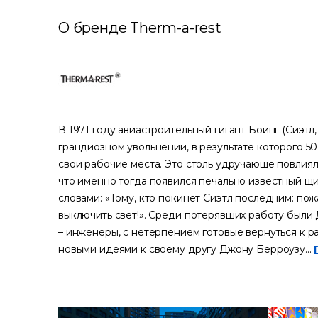
О бренде Therm-a-rest
В 1971 году авиастроительный гигант Боинг (Сиэтл
грандиозном увольнении, в результате которого 5
свои рабочие места. Это столь удручающе повлиял
что именно тогда появился печально известный щи
словами: «Тому, кто покинет Сиэтл последним: пож
выключить свет!». Среди потерявших работу был
– инженеры, с нетерпением готовые вернуться к р
новыми идеями к своему другу Джону Берроузу...