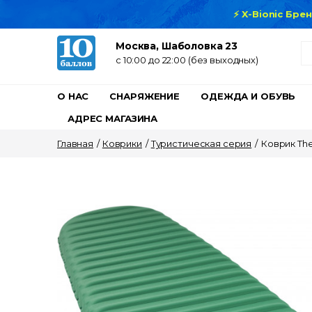
⚡ X-Bionic Бре
Москва, Шаболовка 23
c 10:00 до 22:00 (без выходных)
О НАС
СНАРЯЖЕНИЕ
ОДЕЖДА И ОБУВЬ
АДРЕС МАГАЗИНА
Главная
/
Коврики
/
Туристическая серия
/
Коврик Ther