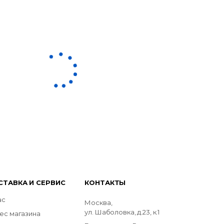
СТАВКА И СЕРВИС
КОНТАКТЫ
ас
Москва,
ул. Шаболовка, д.23, к.1
ес магазина