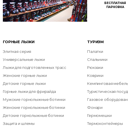
БЕСПЛАТНАЯ
ПАРКОВКА
ГОРНЫЕ ЛЫЖИ
ТУРИЗМ
Элитная серия
Палатки
Универсальные лыжи
Спальники
Лыжи для подготовленных трасс
Рюкзаки
Женские горные лыжи
Коврики
Детские горные лыжи
Кемпинговая мебел
Горные лыжи для фрирайда
Туристическая посуд
Мужские горнолыжные ботинки
Газовое оборудован
Женские горнолыжные ботинки
Фонари
Детские горнолыжные ботинки
Гермомешки
Защита и шлемы
Термоконтейнеры