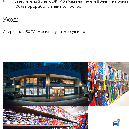
утеплитель Sunergo®, 140 г/кв.м на теле и 80/кв.м на рука
100% переработанный полиэстер.
Уход:
Стирка при 30 °C. Нельзя сушить в сушилке.