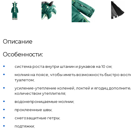
Описание
Особенности:
система роста внутри штанин и рукавов на 10 см;
молния на поясе, чтобы иметь возможность быстро восп
туалетом;
усиление-утепление коленей, локтей и ягодиц дополнит
количеством утеплителя;
водонепроницаемые молнии;
проклеенные швы;
снегозащитные гетры;
подтяжки;