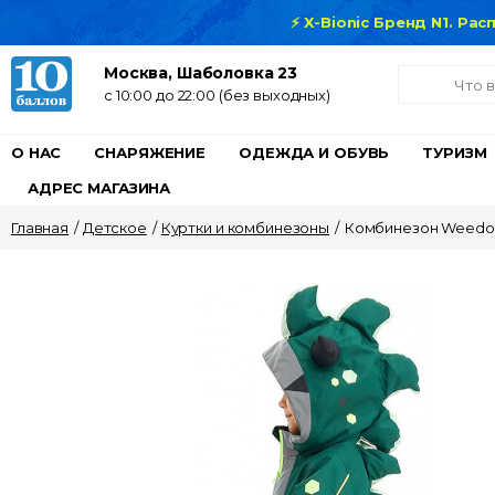
⚡ X-Bionic Бренд N1. Ра
Москва, Шаболовка 23
c 10:00 до 22:00 (без выходных)
О НАС
СНАРЯЖЕНИЕ
ОДЕЖДА И ОБУВЬ
ТУРИЗМ
АДРЕС МАГАЗИНА
Главная
/
Детское
/
Куртки и комбинезоны
/
Комбинезон Weedo M