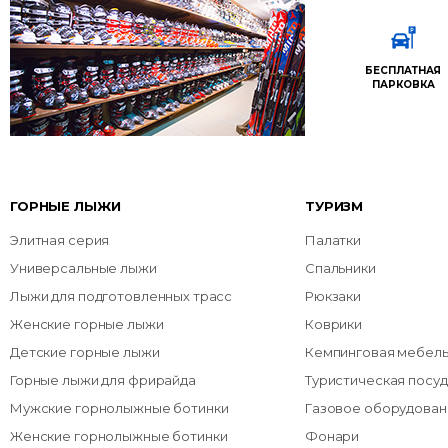
БЕСПЛАТНАЯ
ПАРКОВКА
ГОРНЫЕ ЛЫЖИ
ТУРИЗМ
Элитная серия
Палатки
Универсальные лыжи
Спальники
Лыжи для подготовленных трасс
Рюкзаки
Женские горные лыжи
Коврики
Детские горные лыжи
Кемпинговая мебел
Горные лыжи для фрирайда
Туристическая посуд
Мужские горнолыжные ботинки
Газовое оборудован
Женские горнолыжные ботинки
Фонари