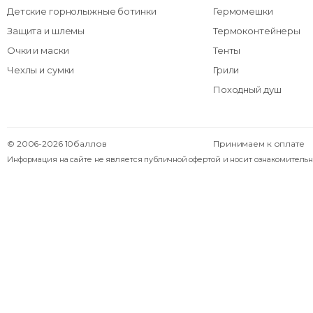
Детские горнолыжные ботинки
Гермомешки
Защита и шлемы
Термоконтейнеры
Очки и маски
Тенты
Чехлы и сумки
Грили
Походный душ
© 2006-2026 10баллов
Принимаем к оплате
Информация на сайте не является публичной офертой и носит ознакомительн