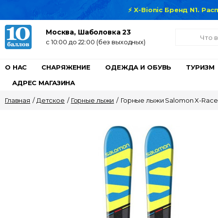
⚡ X-Bionic Бренд N1. Ра
Москва, Шаболовка 23
c 10:00 до 22:00 (без выходных)
О НАС
СНАРЯЖЕНИЕ
ОДЕЖДА И ОБУВЬ
ТУРИЗМ
АДРЕС МАГАЗИНА
Главная
/
Детское
/
Горные лыжи
/
Горные лыжи Salomon X-Race J