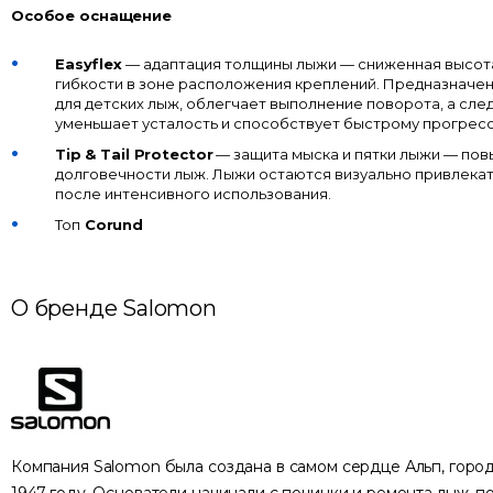
Особое оснащение
Easyflex
— адаптация толщины лыжи — сниженная высот
гибкости в зоне расположения креплений. Предназначе
для детских лыж, облегчает выполнение поворота, а сле
уменьшает усталость и способствует быстрому прогресс
Tip & Tail Protector
— защита мыска и пятки лыжи — по
долговечности лыж. Лыжи остаются визуально привлека
после интенсивного использования.
Топ
Corund
О бренде Salomon
Компания Salomon была создана в самом сердце Альп, город