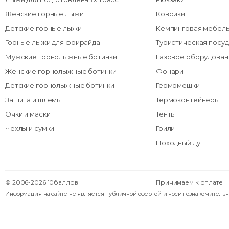
Женские горные лыжи
Коврики
Детские горные лыжи
Кемпинговая мебел
Горные лыжи для фрирайда
Туристическая посуд
Мужские горнолыжные ботинки
Газовое оборудован
Женские горнолыжные ботинки
Фонари
Детские горнолыжные ботинки
Гермомешки
Защита и шлемы
Термоконтейнеры
Очки и маски
Тенты
Чехлы и сумки
Грили
Походный душ
© 2006-2026 10баллов
Принимаем к оплате
Информация на сайте не является публичной офертой и носит ознакомительн