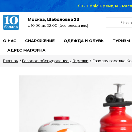
⚡ X-Bionic Бренд N1. Ра
Москва, Шаболовка 23
c 10:00 до 22:00 (без выходных)
О НАС
СНАРЯЖЕНИЕ
ОДЕЖДА И ОБУВЬ
ТУРИЗМ
АДРЕС МАГАЗИНА
Главная
/
Газовое оборудование
/
Горелки
/
Газовая горелка Ko