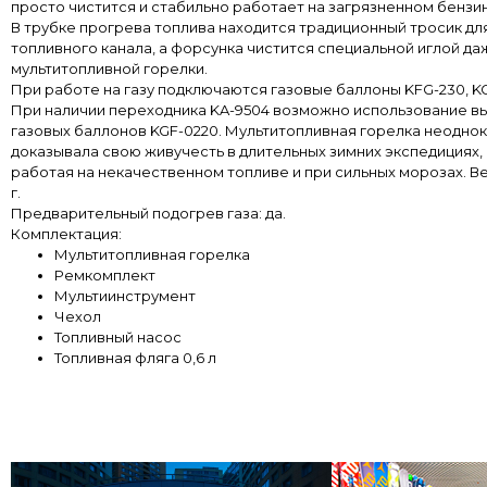
просто чистится и стабильно работает на загрязненном бензи
В трубке прогрева топлива находится традиционный тросик дл
топливного канала, а форсунка чистится специальной иглой д
мультитопливной горелки.
При работе на газу подключаются газовые баллоны KFG-230, KGF
При наличии переходника KA-9504 возможно использование в
газовых баллонов KGF-0220. Мультитопливная горелка неодно
доказывала свою живучесть в длительных зимних экспедициях,
работая на некачественном топливе и при сильных морозах. В
г.
Предварительный подогрев газа: да.
Комплектация:
Мультитопливная горелка
Ремкомплект
Мультиинструмент
Чехол
Топливный насос
Топливная фляга 0,6 л