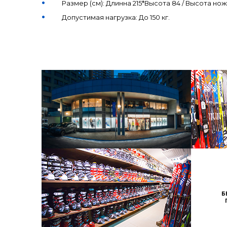
Размер (см): Длинна 215*Высота 84 / Высота нож
Допустимая нагрузка: До 150 кг.
Б