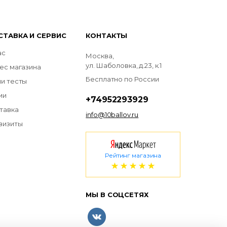
СТАВКА И СЕРВИС
КОНТАКТЫ
ас
Москва,
ул. Шаболовка, д.23, к.1
ес магазина
Бесплатно по России
и тесты
ии
+74952293929
тавка
info@10ballov.ru
визиты
Рейтинг магазина
МЫ В СОЦСЕТЯХ