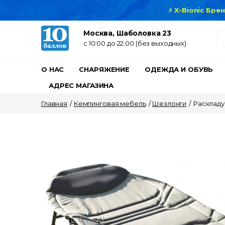
⚡ X-Bionic Бре
Москва, Шаболовка 23
c 10:00 до 22:00 (без выходных)
О НАС
СНАРЯЖЕНИЕ
ОДЕЖДА И ОБУВЬ
АДРЕС МАГАЗИНА
Главная
/
Кемпинговая мебель
/
Шезлонги
/
Раскладу