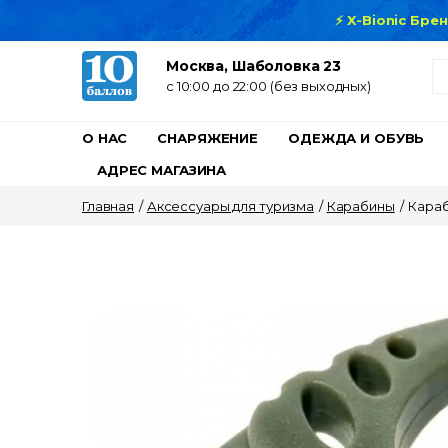
⚡ X-Bionic Бре
Москва, Шаболовка 23
c 10:00 до 22:00 (без выходных)
О НАС
СНАРЯЖЕНИЕ
ОДЕЖДА И ОБУВЬ
АДРЕС МАГАЗИНА
Главная
/
Аксессуары для туризма
/
Карабины
/
Караб