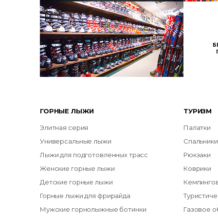
Б
ГОРНЫЕ ЛЫЖИ
ТУРИЗМ
Элитная серия
Палатки
Универсальные лыжи
Спальники
Лыжи для подготовленных трасс
Рюкзаки
Женские горные лыжи
Коврики
Детские горные лыжи
Кемпинго
Горные лыжи для фрирайда
Туристиче
Мужские горнолыжные ботинки
Газовое 