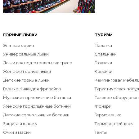
ГОРНЫЕ ЛЫЖИ
ТУРИЗМ
Элитная серия
Палатки
Универсальные лыжи
Спальники
Лыжи для подготовленных трасс
Рюкзаки
Женские горные лыжи
Коврики
Детские горные лыжи
Кемпинговая мебел
Горные лыжи для фрирайда
Туристическая посуд
Мужские горнолыжные ботинки
Газовое оборудован
Женские горнолыжные ботинки
Фонари
Детские горнолыжные ботинки
Гермомешки
Защита и шлемы
Термоконтейнеры
Очки и маски
Тенты