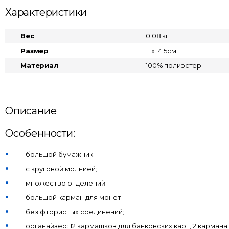
Характеристики
Вес
0.08 кг
Размер
11 x 14.5см
Материал
100% полиэстер
Описание
Особенности:
большой бумажник;
с круговой молнией;
множество отделений;
большой карман для монет;
без фтористых соединений;
органайзер: 12 кармашков для банковских карт, 2 кармана